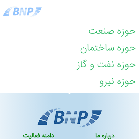
حوزه صنعت
حوزه ساختمان
حوزه نفت و گاز
حوزه نیرو
درباره ما
دامنه فعالیت