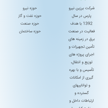
شركت برزین نیرو
حوزه نیرو
پارس در سال
حوزه نفت و گاز
1392 با هدف
حوزه صنعت
فعالیت در صنعت
حوزه ساختمان
برق در زمینه های
تأمین تجهیزات و
اجرای پروژه های
توزیع و انتقال،
تأسیس و با بهره
گیری از امكانات
و تواناییهای
گسترده و
ارتباطات داخل و