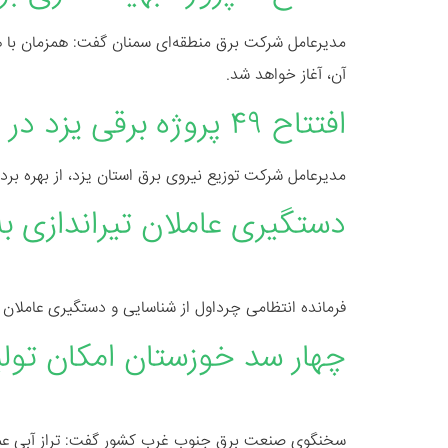
آن، آغاز خواهد شد.
افتتاح ۴۹ پروژه برقی یزد در هفته دولت
مدیرعامل شرکت توزیع نیروی برق استان یزد، از بهره برداری ۴۹ پروژه برق همزمان با هفته دولت در این استان خ
دستگیری عاملان تیراندازی ب
فرمانده انتظامی چرداول از شناسایی و دستگیری عاملان ت
چهار سد خوزستان امکان تولید