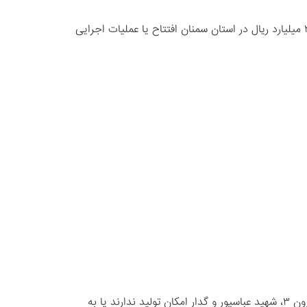
مدیرعامل شرکت برق منطقه‌ای سمنان گفت: همزمان با هفته دولت ۱۸ پروژه شرکت برق منطقه‌ای سمنان با اعتباری بیش از ۲۰۵۷ میلیارد ریال در استان سمنان افتتاح یا عملیات اجرایی
سخنگوی صنعت برق جنوب غرب کشور گفت: تراز آبی عمده سد‌های برق‌آبی کاهش یافته است. به طور مثال سد‌های کارون ۴، کارون ۳، شهید عباسپور و گدار امکان تولید ندارند یا به