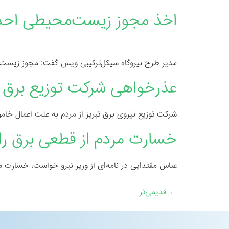
اخذ مجوز زیست‌محیطی احدا
مدیر طرح نیروگاه سیکل‌ترکیبی ویس گفت: مجوز زیست محیطی احداث این نیروگاه ک
عذرخواهی شرکت توزیع برق تب
شرکت توزیع نیروی برق تبریز از مردم به علت اعمال خا
خسارت مردم از قطعی برق را ف
عباس مقتدایی در نامه‌ای از وزیر نیرو خواست، خسارت م
←
قدیمی‌تر