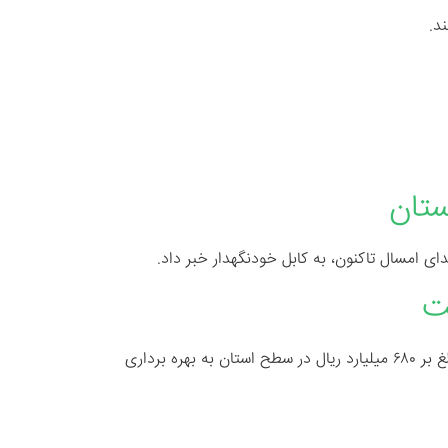
د.
لت
مدیر عامل شرکت توزیع نیروی برق استان اردبیل گفت: پروژه‌های برق رسانی استان اردبیل در هفته دولت سال جاری با اعتباری بالغ بر ۶۸۰ میلیارد ریال در سطح استان به بهره برداری