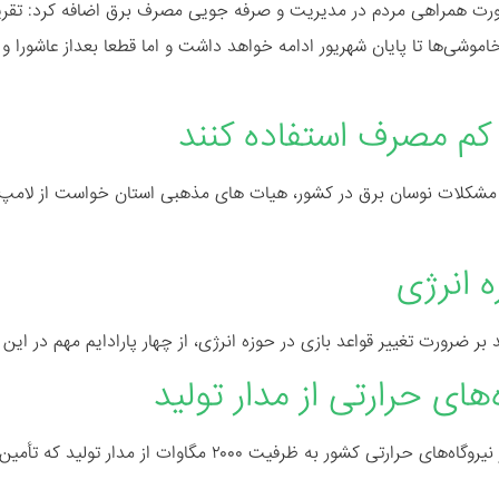
ورت همراهی مردم در مدیریت و صرفه جویی مصرف برق اضافه کرد: تقریبا
د؛ خاموشی‌ها تا پایان شهریور ادامه خواهد داشت و اما قطعا بعداز عاشور
م مصرف استفاده کنند
ه مشکلات نوسان برق در کشور، هیات های مذهبی استان خواست از لامپ 
ه انرژی
ر ضرورت تغییر قواعد بازی در حوزه انرژی، از چهار پارادایم مهم در این
مدیرعامل شرکت برق منطقه‌ای غرب، از خروج تعدادی از نیروگاه‌های