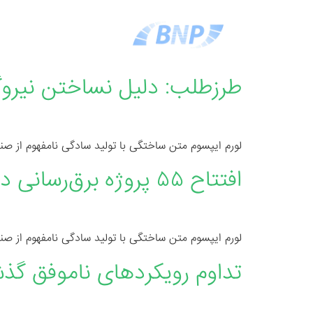
ص
طرزطلب: دلیل نساختن نیروگاه
لورم ایپسوم متن ساختگی با تولید سادگی نامفهوم از صن
افتتاح ۵۵ پروژه برق‌رسانی در سمنان همزمان با هفته دولت
لورم ایپسوم متن ساختگی با تولید سادگی نامفهوم از صن
تداوم رویکرد‌های ناموفق گذش