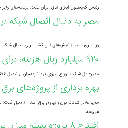
رئیس کمیسیون انرژی اتاق ایران گفت: برنامه‌های وزیر پی
مصر به دنبال اتصال شبکه بر
وزیر برق مصر از تلاش‌های این کشور برای اتصال شبکه بر
۹۲۰ میلیارد ریال هزینه، برای اصلاح شبکه فشار ضعیف برق در کردستان
مدیرعامل شرکت توزیع نیروی برق کردستان از تبدیل ۶۰۶ کیلومتر شبکه فشار ضعیف برق در استان با ۹۲۰ میلیارد ریال هزینه از ابتدای امسال تاکنون، به کابل خودنگهدار خبر داد.
بهره برداری از پروژه‌های برق
می‌رسد.
افتتاح ۸ پروژه بهینه سازی برق در سمنان همزمان با هفته دولت