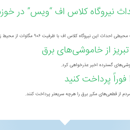
ث نیروگاه کلاس اف “ویس” در خوز
لاس اف با ظرفیت ۹۰۶ مگاوات از محیط زیست استان خوزستان دریافت شد.
ریز از خاموشی‌های برق
موشی‌های گسترده اخیر عذرخواهی کرد.
وراً پرداخت کنید
ردم از قطعی‌های مکرر برق را هرچه سریعتر پرداخت کنند.