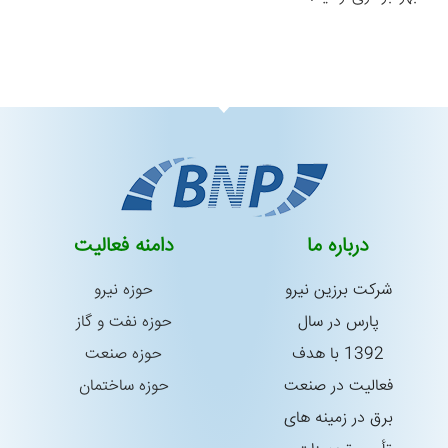
درباره ما
دامنه فعالیت
شركت برزین نیرو
حوزه نیرو
پارس در سال
حوزه نفت و گاز
1392 با هدف
حوزه صنعت
فعالیت در صنعت
حوزه ساختمان
برق در زمینه های