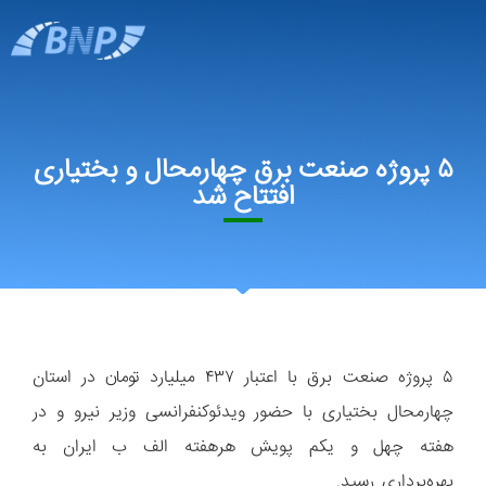
۵ پروژه صنعت برق چهارمحال و بختیاری
افتتاح شد
۵ پروژه صنعت برق با اعتبار ۴۳۷ میلیارد تومان در استان
چهارمحال بختیاری با حضور ویدئوکنفرانسی وزیر نیرو و در
هفته چهل و یکم پویش هرهفته الف ب ایران به
بهره‌برداری رسید.