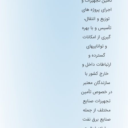
تأمین تجهیزات و
اجرای پروژه های
توزیع و انتقال،
تأسیس و با بهره
گیری از امكانات
و تواناییهای
گسترده و
ارتباطات داخل و
خارج كشور با
سازندگان معتبر
در خصوص تأمین
تجهیزات صنایع
مختلف از جمله
صنایع برق نفت