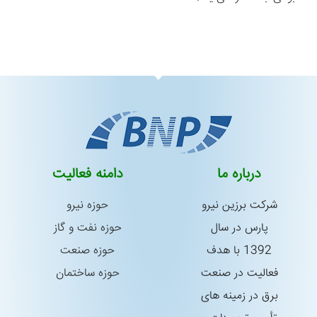
درباره ما
دامنه فعالیت
شركت برزین نیرو
حوزه نیرو
پارس در سال
حوزه نفت و گاز
1392 با هدف
حوزه صنعت
فعالیت در صنعت
حوزه ساختمان
برق در زمینه های