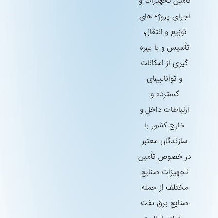
تأمین تجهیزات و
اجرای پروژه های
توزیع و انتقال،
تأسیس و با بهره
گیری از امكانات
و تواناییهای
گسترده و
ارتباطات داخل و
خارج كشور با
سازندگان معتبر
در خصوص تأمین
تجهیزات صنایع
مختلف از جمله
صنایع برق نفت