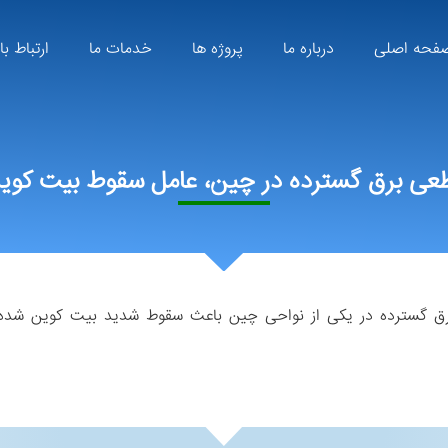
فحه اصلی
درباره ما
پروژه ها
خدمات ما
ارتباط با
عی برق گسترده در چین، عامل سقوط بیت کوی
برق گسترده در یکی از نواحی چین باعث سقوط شدید بیت کوین شده