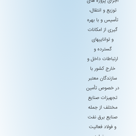
اجرای پروژه های
توزیع و انتقال،
تأسیس و با بهره
گیری از امكانات
و تواناییهای
گسترده و
ارتباطات داخل و
خارج كشور با
سازندگان معتبر
در خصوص تأمین
تجهیزات صنایع
مختلف از جمله
صنایع برق نفت
و فولاد فعالیت