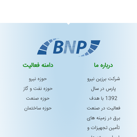
درباره ما
دامنه فعالیت
شركت برزین نیرو
حوزه نیرو
پارس در سال
حوزه نفت و گاز
1392 با هدف
حوزه صنعت
فعالیت در صنعت
حوزه ساختمان
برق در زمینه های
تأمین تجهیزات و