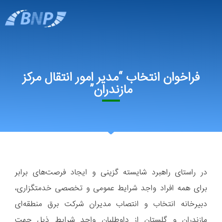
فراخوان انتخاب “مدیر امور انتقال مرکز
مازندران”
در راستای راهبرد شایسته گزینی و ایجاد فرصت‌های برابر
برای همه افراد واجد شرایط عمومی و تخصصی خدمتگزاری،
دبیرخانه انتخاب و انتصاب مدیران شرکت برق منطقه‌ای
مازندران و گلستان از داوطلبان واجد شرایط ذیل جهت