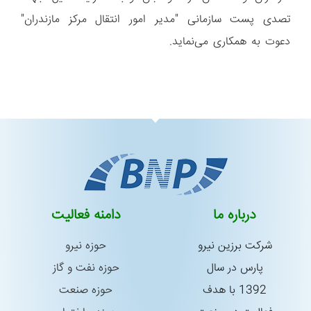
تصدی پست سازمانی "مدیر امور انتقال مرکز مازندران"
دعوت به همکاری می‌نماید.
درباره ما
دامنه فعالیت
شركت برزین نیرو
حوزه نیرو
پارس در سال
حوزه نفت و گاز
1392 با هدف
حوزه صنعت