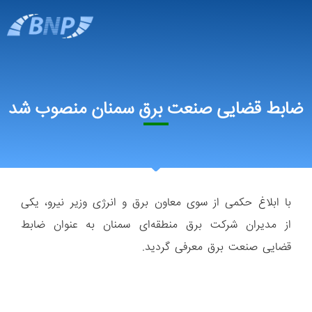
ضابط قضایی صنعت برق سمنان منصوب شد
با ابلاغ حکمی از سوی معاون برق و انرژی وزیر نیرو، یکی
از مدیران شرکت برق منطقه‌ای سمنان به عنوان ضابط
قضایی صنعت برق معرفی گردید.