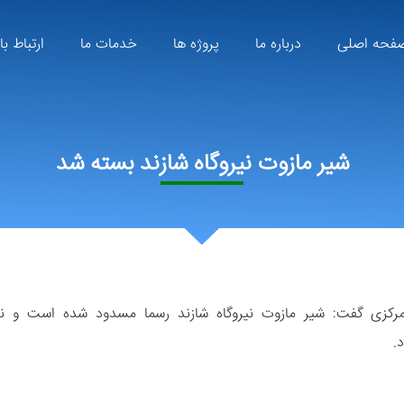
فحه اصلی
درباره ما
پروژه ها
خدمات ما
ارتباط با
شیر مازوت نیروگاه شازند بسته شد
زی گفت: شیر مازوت نیروگاه شازند رسما مسدود شده است و نیر
.