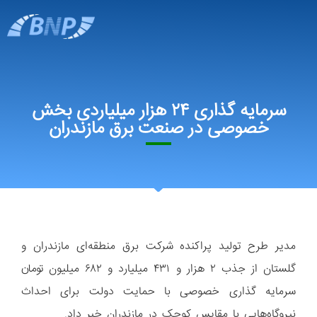
سرمایه گذاری ۲۴ هزار میلیاردی بخش
خصوصی در صنعت برق مازندران
مدیر طرح تولید پراکنده شرکت برق منطقه‌ای مازندران و
گلستان از جذب ۲ هزار و ۴۳۱ میلیارد و ۶۸۲ میلیون تومان
سرمایه گذاری خصوصی با حمایت دولت برای احداث
نیروگاه‌هایی با مقایس کوچک در مازندران خبر داد.