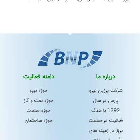
درباره ما
دامنه فعالیت
شركت برزین نیرو
حوزه نیرو
پارس در سال
حوزه نفت و گاز
1392 با هدف
حوزه صنعت
فعالیت در صنعت
حوزه ساختمان
برق در زمینه های