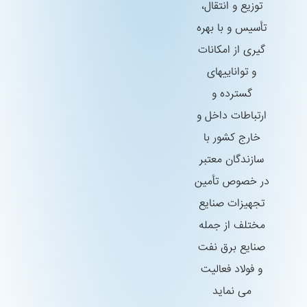
توزیع و انتقال،
تأسیس و با بهره
گیری از امكانات
و تواناییهای
گسترده و
ارتباطات داخل و
خارج كشور با
سازندگان معتبر
در خصوص تأمین
تجهیزات صنایع
مختلف از جمله
صنایع برق نفت
و فولاد فعالیت
می نماید