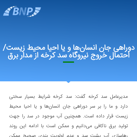
دوراهی جان انسان‌ها و یا احیا محیط زیست/
احتمال خروج نیروگاه سد کرخه از مدار برق
مدیرعامل سد کرخه گفت: سد کرخه شرایط بسیار سختی
دارد و ما را بر سر دوراهی جان انسان‌ها و یا احیا محیط
زیست قرار داده است. همچنین آب موجود در سد را جهت
تولید برق ناکافی می‌دانیم و ممکن است با ادامه این روند
رهاسازی آب پشت سد و عدم اولویت بندی صحیح ممکن