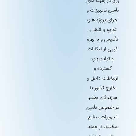
برق در زمینه های
تأمین تجهیزات و
اجرای پروژه های
توزیع و انتقال،
تأسیس و با بهره
گیری از امكانات
و تواناییهای
گسترده و
ارتباطات داخل و
خارج كشور با
سازندگان معتبر
در خصوص تأمین
تجهیزات صنایع
مختلف از جمله