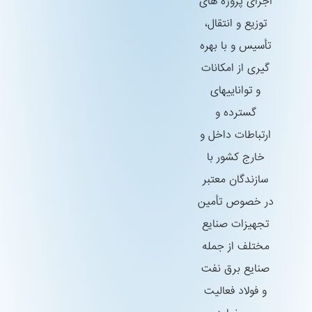
اجرای پروژه های
توزیع و انتقال،
تأسیس و با بهره
گیری از امكانات
و تواناییهای
گسترده و
ارتباطات داخل و
خارج كشور با
سازندگان معتبر
در خصوص تأمین
تجهیزات صنایع
مختلف از جمله
صنایع برق نفت
و فولاد فعالیت