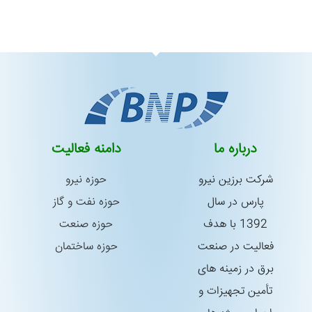
درباره ما
دامنه فعالیت
شركت برزین نیرو
حوزه نیرو
پارس در سال
حوزه نفت و گاز
1392 با هدف
حوزه صنعت
فعالیت در صنعت
حوزه ساختمان
برق در زمینه های
تأمین تجهیزات و