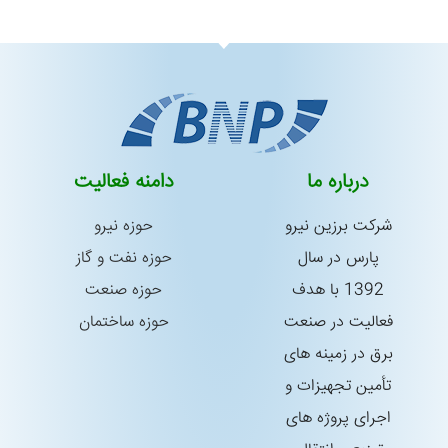
درباره ما
دامنه فعالیت
شركت برزین نیرو
حوزه نیرو
پارس در سال
حوزه نفت و گاز
1392 با هدف
حوزه صنعت
فعالیت در صنعت
حوزه ساختمان
برق در زمینه های
تأمین تجهیزات و
اجرای پروژه های