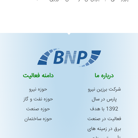
درباره ما
دامنه فعالیت
شركت برزین نیرو
حوزه نیرو
پارس در سال
حوزه نفت و گاز
1392 با هدف
حوزه صنعت
فعالیت در صنعت
حوزه ساختمان
برق در زمینه های