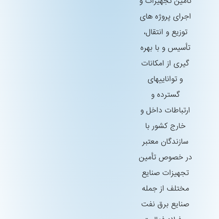
تأمین تجهیزات و
اجرای پروژه های
توزیع و انتقال،
تأسیس و با بهره
گیری از امكانات
و تواناییهای
گسترده و
ارتباطات داخل و
خارج كشور با
سازندگان معتبر
در خصوص تأمین
تجهیزات صنایع
مختلف از جمله
صنایع برق نفت