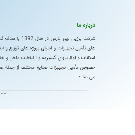
درباره ما
شركت برزین نیرو پار
های تأمین تجهیزات و اجرای پروژه های توزیع و انتق
امكانات و تواناییهای گسترده و ارتباطات داخل و خا
خصوص تأمین تجهیزات صنایع مختلف از جمله صنای
می نماید
تمام