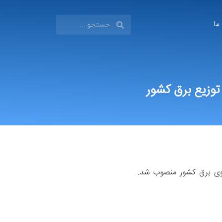
 ما
وزیع برق کشور
روی برق کشور منصوب شد.