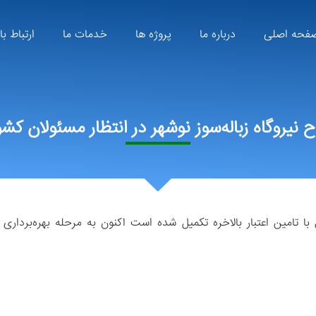
فحه اصلی
درباره ما
پروژه ها
خدمات ما
ارتباط با
اح نیروگاه زباله‌سوز نوشهر در انتظار مسئولان کش
ه زباله‌سوز نوشهر که پس از ۹ سال با تامین اعتبار بالاخره تکمیل شده است اکنون به مرحله