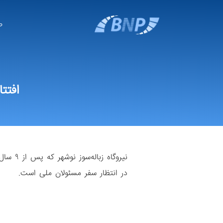
ص
افتت
نیروگا
در انتظار سفر مسئولان ملی است.