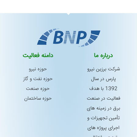
درباره ما
دامنه فعالیت
شركت برزین نیرو
حوزه نیرو
پارس در سال
حوزه نفت و گاز
1392 با هدف
حوزه صنعت
فعالیت در صنعت
حوزه ساختمان
برق در زمینه های
تأمین تجهیزات و
اجرای پروژه های