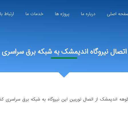
فحه اصلی
درباره ما
پروژه ها
خدمات ما
ارتباط با
اتصال نیروگاه اندیمشک به شبکه برق سراسری
کوهه اندیمشک از اتصال توربین این نیروگاه به شبکه برق سراسری کش